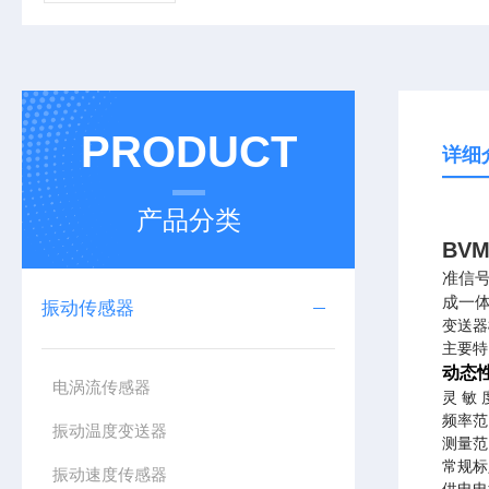
PRODUCT
详细
产品分类
BV
准信
成一
振动传感器
变送器
主要特
动态
电涡流传感器
灵 敏 度
频率范围
振动温度变送器
测量范
常规标定
振动速度传感器