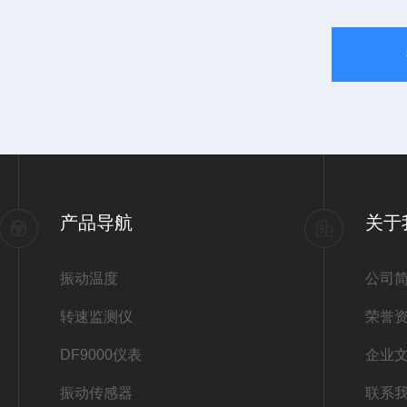
产品导航
关于
振动温度
公司
转速监测仪
荣誉
DF9000仪表
企业
振动传感器
联系