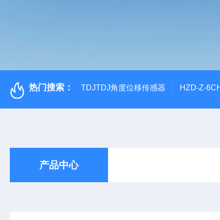
热门搜索：
TDJTDJ角度位移传感器
HZD-Z-6
产品中心