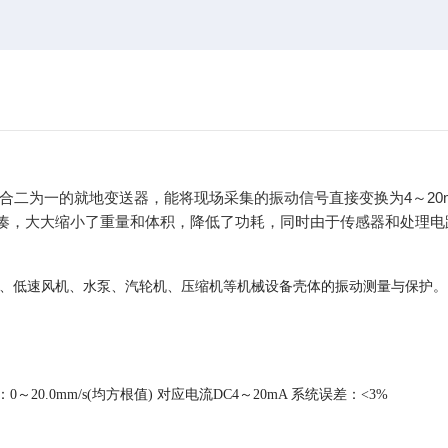
合二为一的就地变送器，能将现场采集的振动信号直接变换为4～20
凑，大大缩小了重量和体积，降低了功耗，同时由于传感器和处理电
、低速风机、水泵、汽轮机、
压缩机
等机械设备壳体的振动测量与保护。
0～20.0mm/s(均方根值) 对应电流DC4～20mA 系统误差：<3%