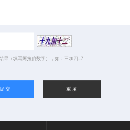
结果（填写阿拉伯数字），如：三加四=7