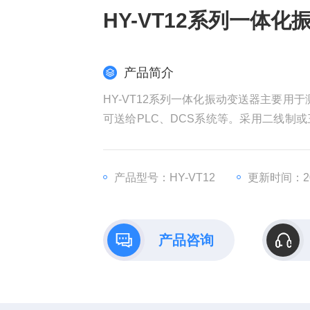
HY-VT12系列一体化
产品简介
HY-VT12系列一体化振动变送器主要用
可送给PLC、DCS系统等。采用二线制
可用于易燃易爆的危险场所，防爆等级E x i a I
产品型号：HY-VT12
更新时间：202
产品咨询