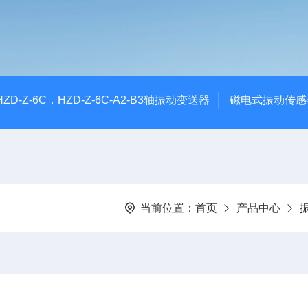
CHZD-Z-6C，HZD-Z-6C-A2-B3轴振动变送器
磁电式振动传感
当前位置：
首页
产品中心