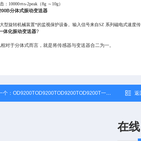
：10000ｍs-2peak（8g ～10g）
-200B分体式振动变送器
大型旋转机械装置*的监视保护设备。输入信号来自SZ 系列磁电式速度
列一体化振动变送器
?
化相对于分体式而言，就是将传感器与变送器合二为一。
一个：
OD9200TOD9200TOD9200TOD9200T一体化振动变送器
返
在线