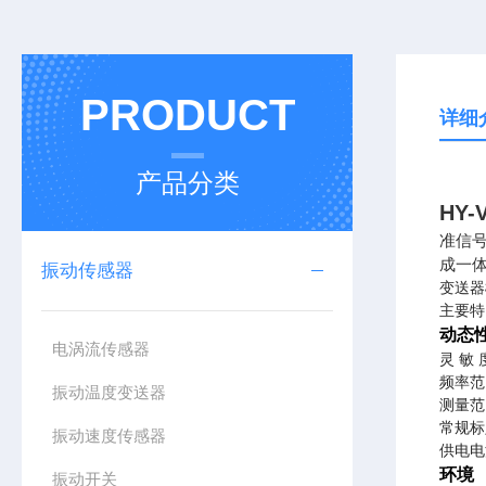
PRODUCT
详细
产品分类
HY
准信
成一
振动传感器
变送器
主要特
动态
电涡流传感器
灵 敏 度
频率范围
振动温度变送器
测量范
常规标定
振动速度传感器
供电电
环境
振动开关