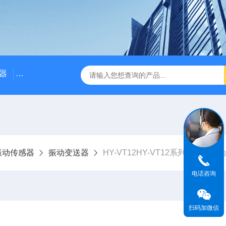
器
NE3100电涡流位移传感器
三轴振动传感器 加速度
振动传感器
振动变送器
HY-VT12HY-VT12系列一体化振
电话咨询
扫码加微信