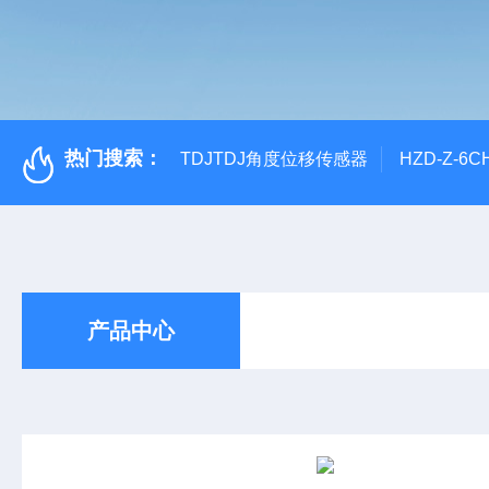
热门搜索：
TDJTDJ角度位移传感器
HZD-Z-6
产品中心