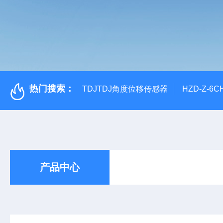
热门搜索：
TDJTDJ角度位移传感器
HZD-Z-6
产品中心