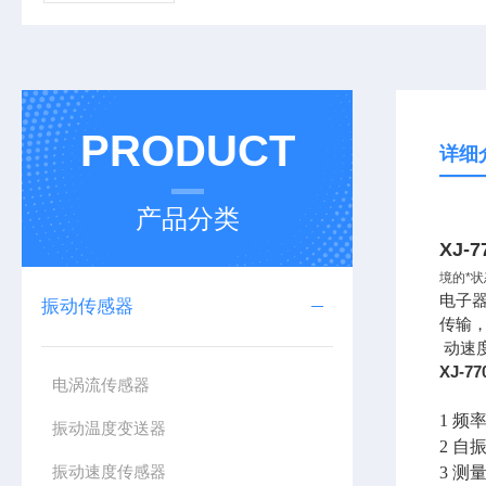
PRODUCT
详细
产品分类
XJ-
境的*
电子
振动传感器
传输，
动速
XJ-
电涡流传感器
1 频率
振动温度变送器
2 自
振动速度传感器
3 测