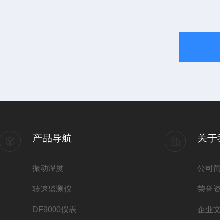
产品导航
关于
振动温度
公司
转速监测仪
荣誉
DF9000仪表
企业