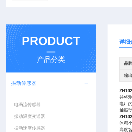
PRODUCT
详细
产品分类
品
输
振动传感器
ZH1
并将测
电厂
电涡流传感器
轴振
振动温度变送器
ZH1
体积
振动速度传感器
高度