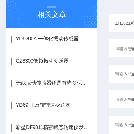
相关文章
YD9200A 一体化振动传感器
CZ8300低频振动变送器
无线振动传感器还是有诸多优势的
YD69 正反转转速变送器
新型DF9011精密瞬态转速仪发布，为工业转速监测带来革新