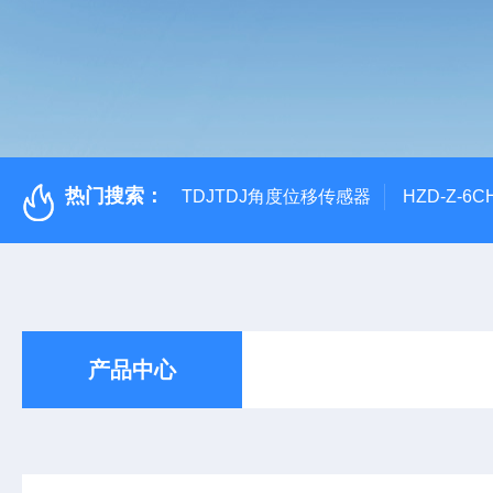
热门搜索：
TDJTDJ角度位移传感器
HZD-Z-6
产品中心