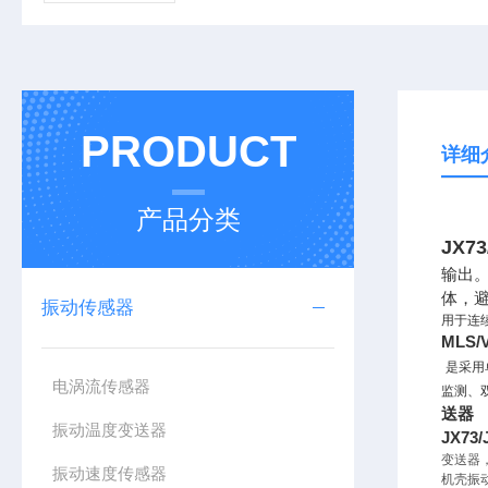
PRODUCT
详细
产品分类
JX7
输出
体，
振动传感器
用于连
MLS/
是采用
电涡流传感器
监测、
送器
振动温度变送器
JX73
变送器
振动速度传感器
机壳振