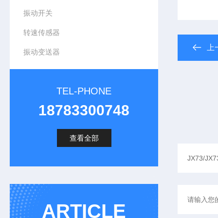
振动开关
转速传感器
上
振动变送器
TEL-PHONE
18783300748
查看全部
ARTICLE