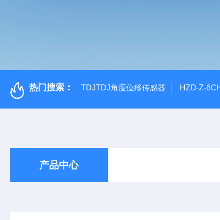
热门搜索：
TDJTDJ角度位移传感器
HZD-Z-6
产品中心