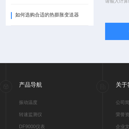
请输入计算
如何选购合适的热膨胀变送器
产品导航
关于
振动温度
公司
转速监测仪
荣誉
DF9000仪表
企业