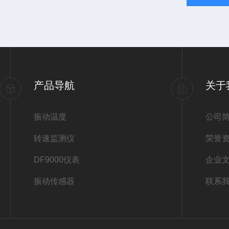
产品导航
关于
振动温度
公司
转速监测仪
荣誉
DF9000仪表
企业
振动传感器
联系