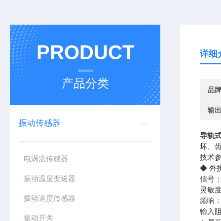
PRODUCT
详细
产品分类
品
输
振动传感器
导轨
坏、
技术
电涡流传感器
◆ 外接
振动温度变送器
信号
灵敏度：
振动速度传感器
频响：
输入阻
振动开关