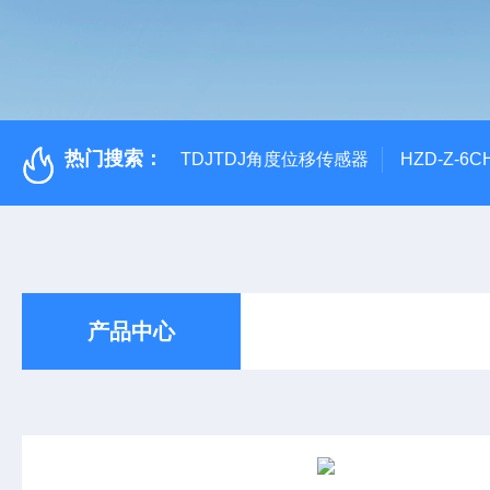
热门搜索：
TDJTDJ角度位移传感器
HZD-Z-6
产品中心