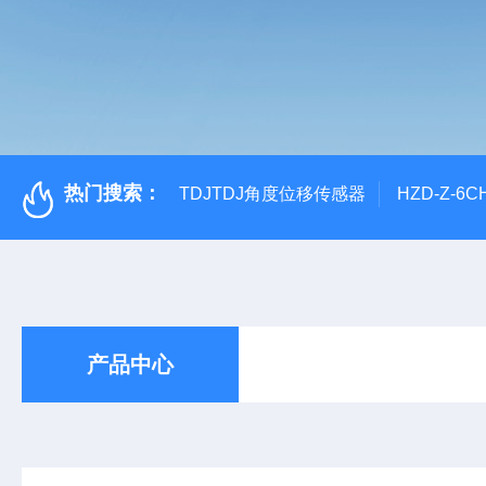
热门搜索：
TDJTDJ角度位移传感器
HZD-Z-6
产品中心