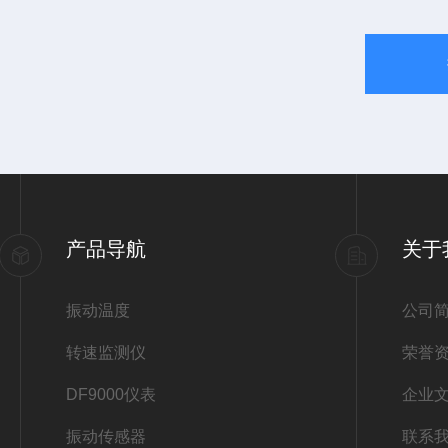
产品导航
关于
振动温度
公司
转速监测仪
荣誉
DF9000仪表
企业
振动传感器
联系