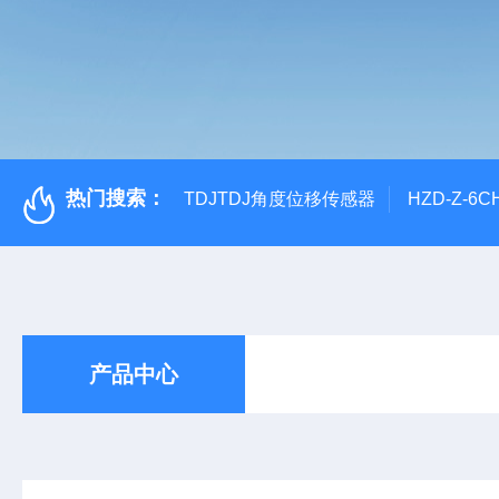
热门搜索：
TDJTDJ角度位移传感器
HZD-Z-6
产品中心