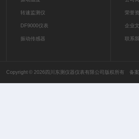
转速监测仪
荣誉
DF9000仪表
企业
振动传感器
联系
Copyright © 2026四川东测仪器仪表有限公司版权所有
备案