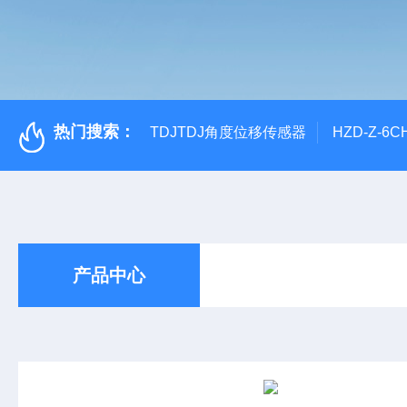
热门搜索：
TDJTDJ角度位移传感器
HZD-Z-6
产品中心