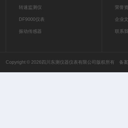
转速监测仪
荣誉
DF9000仪表
企业
振动传感器
联系
Copyright © 2026四川东测仪器仪表有限公司版权所有
备案