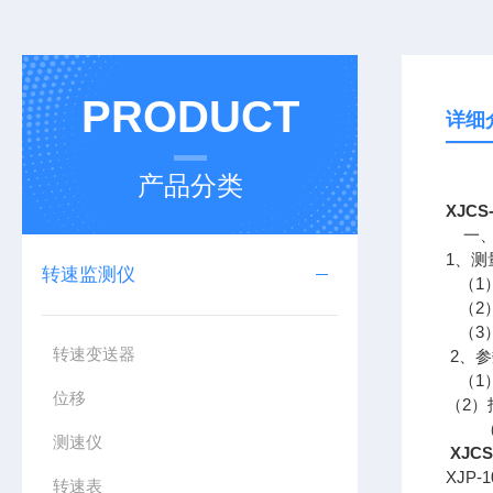
PRODUCT
详细
产品分类
XJC
一
1、测
转速监测仪
（1）
（2
（3
转速变送器
2、
（1）
位移
（2）
（3）
测速仪
XJC
XJP-
转速表