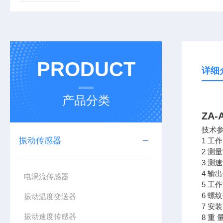
PRODUCT
详细
产品分类
ZA
技术
振动传感器
1 工
2 测
3 测
4 
电涡流传感器
5 工作
6 螺
振动温度变送器
7 安
振动速度传感器
8 重 