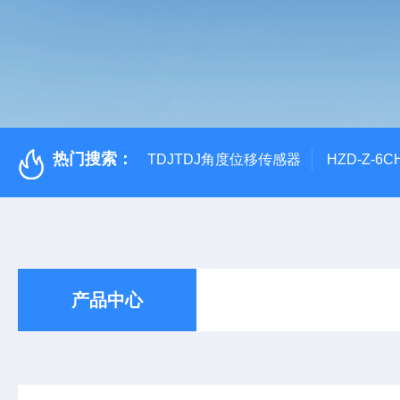
热门搜索：
TDJTDJ角度位移传感器
HZD-Z-6
产品中心