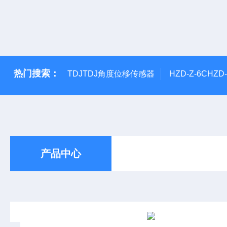
热门搜索：
TDJTDJ角度位移传感器
HZD-Z-6CHZ
产品中心