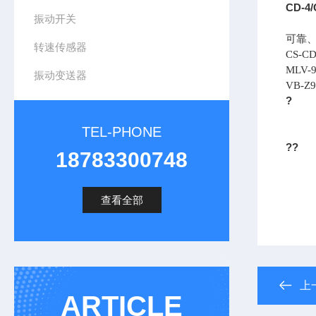
CD-
振动开关
可靠
转速传感器
CS-CD
MLV-9
振动变送器
VB-Z9
?
TEL-PHONE
??
18783300748
查看全部
上
ARTICLE