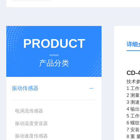
PRODUCT
详细
产品分类
CD
技术
振动传感器
1 工
2 测
3 测
4 
电涡流传感器
5 工作
6 螺
振动温度变送器
7 安
振动速度传感器
8 重 