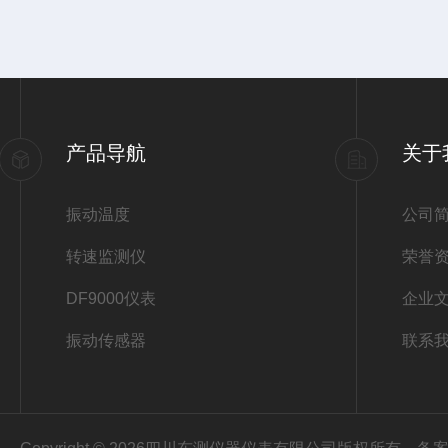
产品导航
关于
振动温度
公司
转速监测仪
荣誉
DF9000仪表
企业
振动传感器
联系