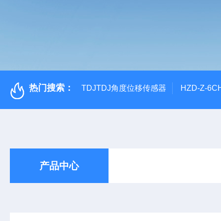
热门搜索：
TDJTDJ角度位移传感器
HZD-Z-6
产品中心