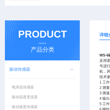
PRODUCT
详细
产品分类
WS-
采用
号进
振动传感器
机，
技术
1 工
电涡流传感器
2 测
3 测
振动温度变送器
4 
5 工作
振动速度传感器
6 螺