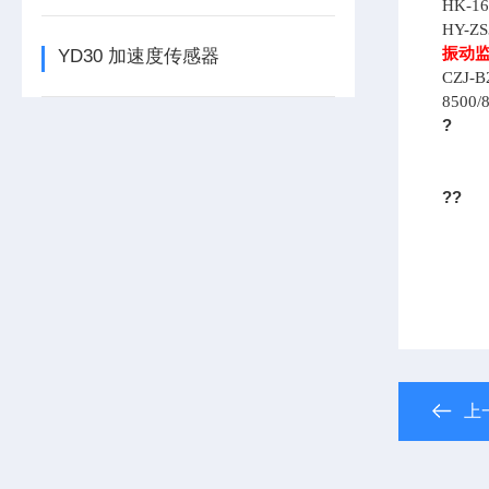
HK-16
HY-
振动
YD30 加速度传感器
CZJ-B
8500/
?
??
上