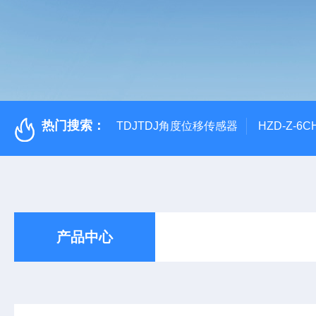
热门搜索：
TDJTDJ角度位移传感器
HZD-Z-6
产品中心