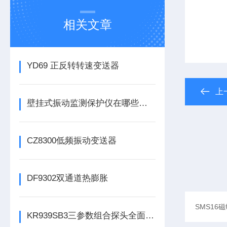
相关文章
YD69 正反转转速变送器
上
壁挂式振动监测保护仪在哪些领域有广泛应用？
CZ8300低频振动变送器
DF9302双通道热膨胀
KR939SB3三参数组合探头全面解析