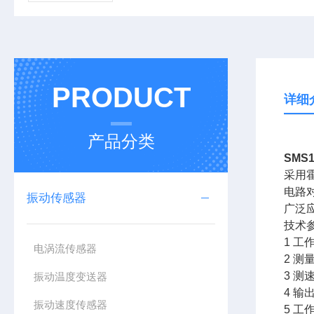
PRODUCT
详细
产品分类
SMS
采用
电路
振动传感器
广泛
技术
1 工
电涡流传感器
2 测
3 测
振动温度变送器
4 
振动速度传感器
5 工