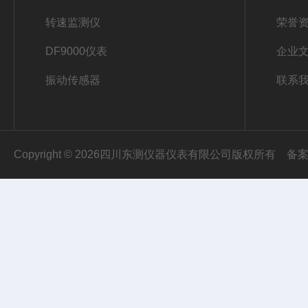
转速监测仪
荣誉
DF9000仪表
企业
振动传感器
联系
Copyright © 2026四川东测仪器仪表有限公司版权所有
备案