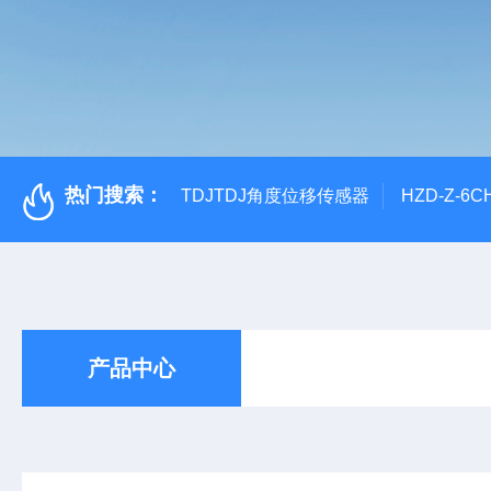
热门搜索：
TDJTDJ角度位移传感器
HZD-Z-6
产品中心