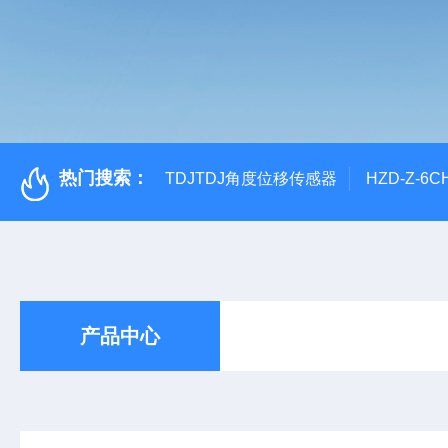
热门搜索：
TDJTDJ角度位移传感器
HZD-Z-6
产品中心