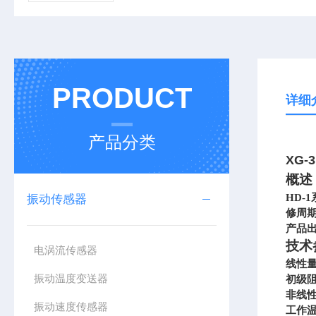
PRODUCT
详细
产品分类
XG-
概述
HD
-1
振动传感器
修周
产品
技术
电涡流传感器
线性量
振动温度变送器
初级阻
非线性
振动速度传感器
工作温度