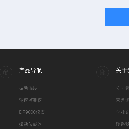
产品导航
关于
振动温度
公司
转速监测仪
荣誉
DF9000仪表
企业
振动传感器
联系