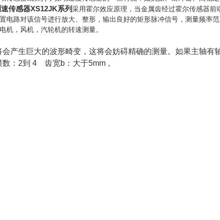
速传感器XS12JK系列
采用霍尔效应原理，当金属齿经过霍尔传感器前
置电路对该信号进行放大、整形，输出良好的矩形脉冲信号，测量频率范
电机，风机，汽轮机的转速测量。
将会产生巨大的波形畸变，这将会妨碍精确的测量。如果主轴有
数：2到 4 齿宽b：大于5mm 。