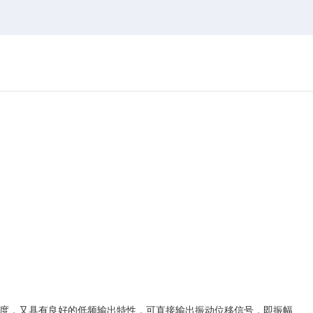
度，又具有良好的低频输出特性，可直接输出振动位移信号，即振幅