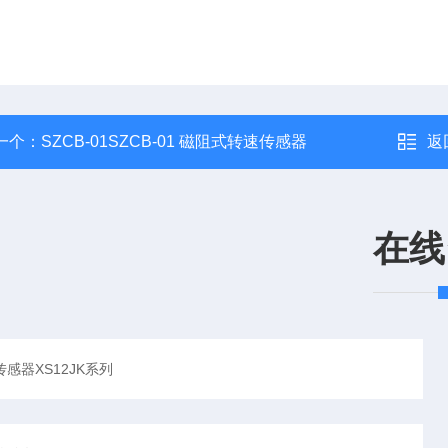
一个：
SZCB-01SZCB-01 磁阻式转速传感器
返
在线