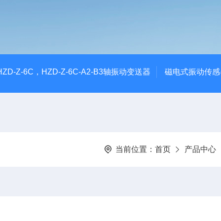
CHZD-Z-6C，HZD-Z-6C-A2-B3轴振动变送器
磁电式振动传感
当前位置：
首页
产品中心