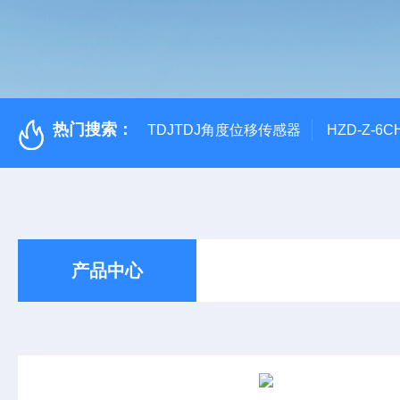
热门搜索：
TDJTDJ角度位移传感器
HZD-Z-6
产品中心