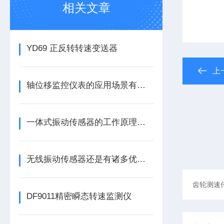
相关文章
YD69 正反转转速变送器
上
轴位移监控仪表的应用场景有哪些呢
一体式振动传感器的工作原理是什么？
无线振动传感器还是有诸多优势的
DF9011精密瞬态转速监测仪