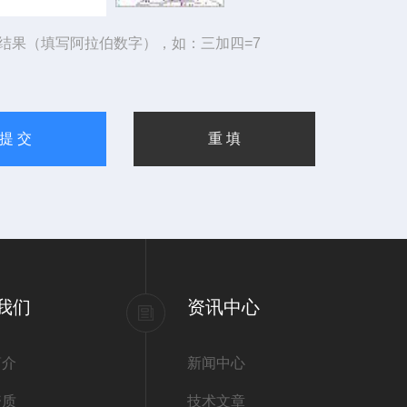
结果（填写阿拉伯数字），如：三加四=7
我们
资讯中心
简介
新闻中心
资质
技术文章