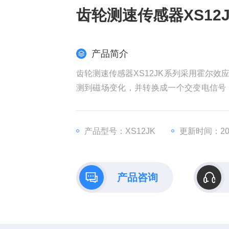
齿轮测速传感器XS12
产品简介
齿轮测速传感器XS12JK系列采用霍尔
测到磁场变化，并转换成一个交变电信号
号，测量频率范围更宽，可以测量0转速
机，汽轮机的转速测量。
产品型号：XS12JK
更新时间：202
产品咨询