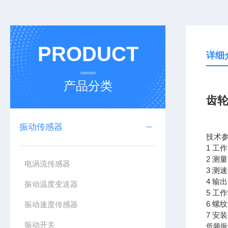
PRODUCT
详细
产品分类
齿轮
振动传感器
技术
1 工
2 测
电涡流传感器
3 测
4 
振动温度变送器
5 工作
6 螺
振动速度传感器
7 安
振动开关
低频振