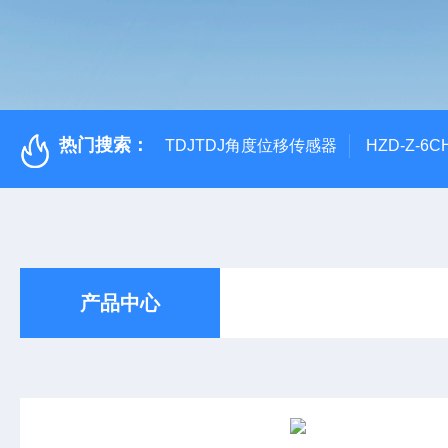
热门搜索：
TDJTDJ角度位移传感器
HZD-Z-6
产品中心