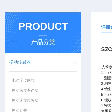
PRODUCT
详细
产品分类
SZ
振动传感器
技术
1 工
2 测
电涡流传感器
3 测
4 
振动温度变送器
5 工作
6 螺
振动速度传感器
7 安
振动开关
低频振