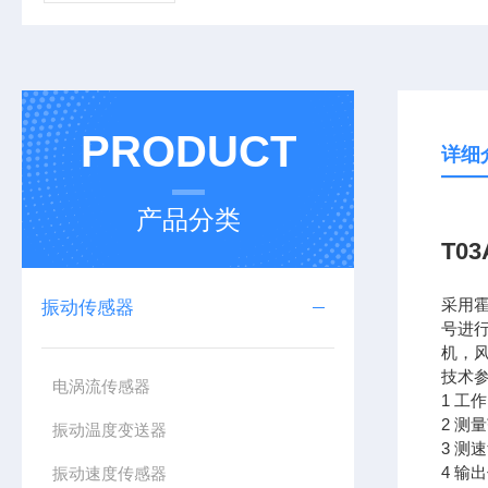
PRODUCT
详细
产品分类
T0
采用
振动传感器
号进
机，
技术
电涡流传感器
1 工
2 测
振动温度变送器
3 测
4 
振动速度传感器