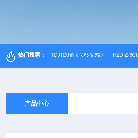
热门搜索：
TDJTDJ角度位移传感器
HZD-Z-6
产品中心