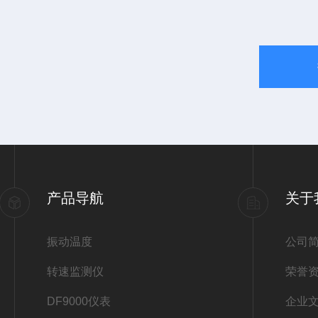
产品导航
关于
振动温度
公司
转速监测仪
荣誉
DF9000仪表
企业