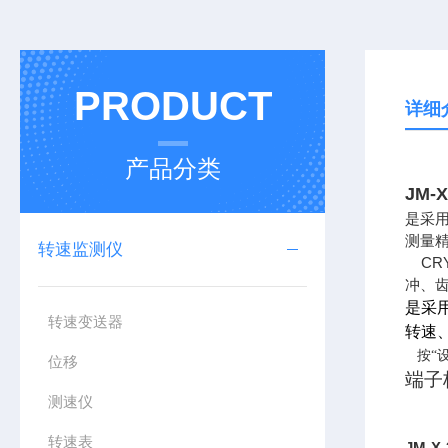
PRODUCT
详细
产品分类
JM-
是采
测量
转速监测仪
CR
冲、
是采
转速变送器
转速
按“
位移
端子
测速仪
转速表
JM-