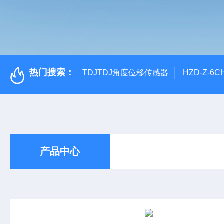
热门搜索：
TDJTDJ角度位移传感器
HZD-Z-6
产品中心