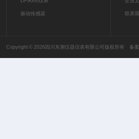
DF9000仪表
企业
振动传感器
联系
Copyright © 2026四川东测仪器仪表有限公司版权所有
备案