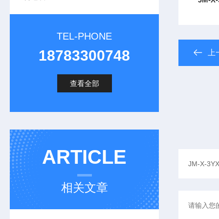
TEL-PHONE
18783300748
上
查看全部
ARTICLE
相关文章