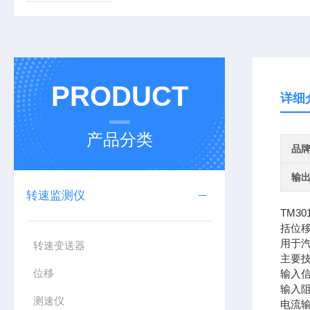
PRODUCT
详细
产品分类
品
输
转速监测仪
TM30
括位
用于
转速变送器
主要
位移
输入信
输入阻
测速仪
电流输