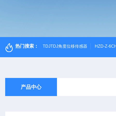
热门搜索：
TDJTDJ角度位移传感器
HZD-Z-6
产品中心