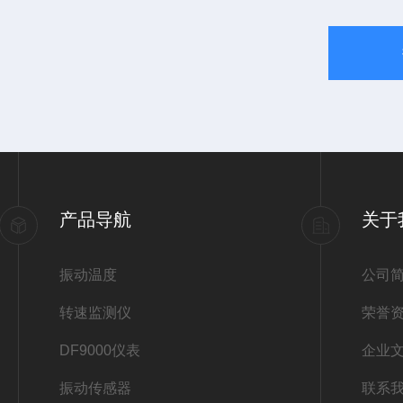
产品导航
关于
振动温度
公司
转速监测仪
荣誉
DF9000仪表
企业
振动传感器
联系