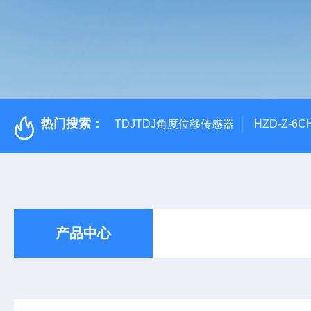
热门搜索：
TDJTDJ角度位移传感器
HZD-Z-6
产品中心