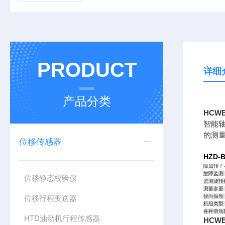
PRODUCT
详细
产品分类
HCW
智能
的测
位移传感器
HZD-
障如转子
故障监测
位移静态校验仪
监测旋转
测量参量
径向振动
位移行程变送器
机组类型
各种滑动
HTD油动机行程传感器
HCW