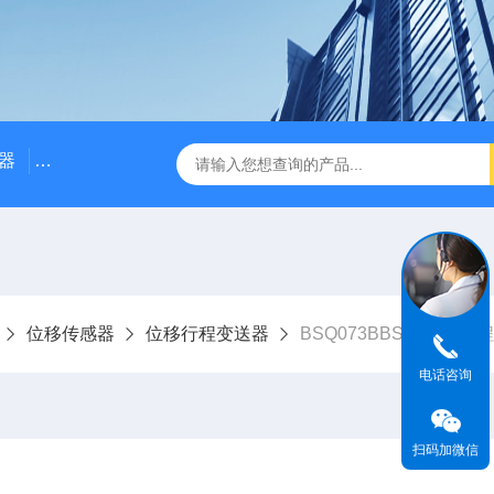
器
NE3100电涡流位移传感器
三轴振动传感器 加速度
位移传感器
位移行程变送器
BSQ073BBSQ073B
电话咨询
扫码加微信