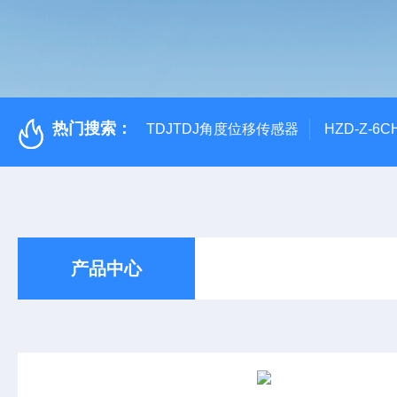
热门搜索：
TDJTDJ角度位移传感器
HZD-Z-6
产品中心