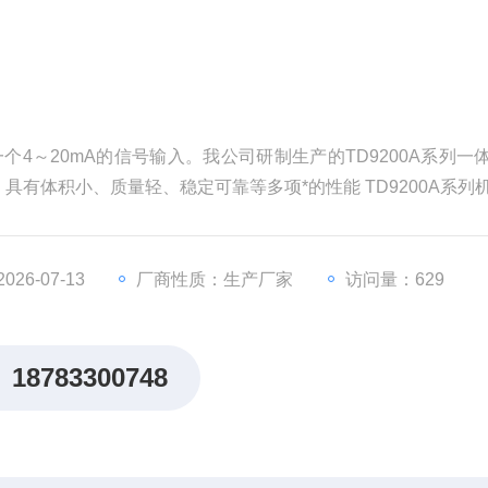
一个4～20mA的信号输入。我公司研制生产的TD9200A系列一
有体积小、质量轻、稳定可靠等多项*的性能 TD9200A系列
换、积分、放大、变送等主要电路组成。
26-07-13
厂商性质：生产厂家
访问量：629
18783300748