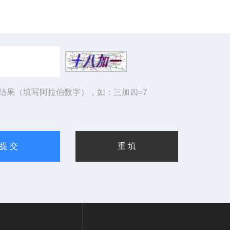
结果（填写阿拉伯数字），如：三加四=7