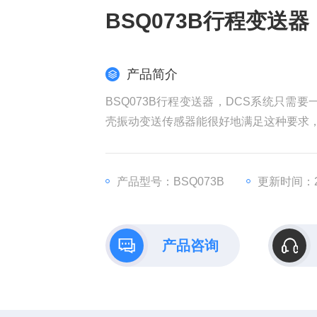
BSQ073B行程变送器
产品简介
BSQ073B行程变送器，DCS系统只需要
壳振动变送传感器能很好地满足这种要求，具
动变送器是由加速度敏感元件及测量、转
产品型号：BSQ073B
更新时间：20
产品咨询