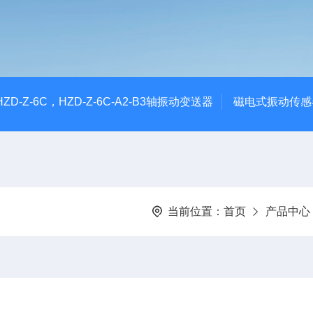
CHZD-Z-6C，HZD-Z-6C-A2-B3轴振动变送器
磁电式振动传感
当前位置：
首页
产品中心