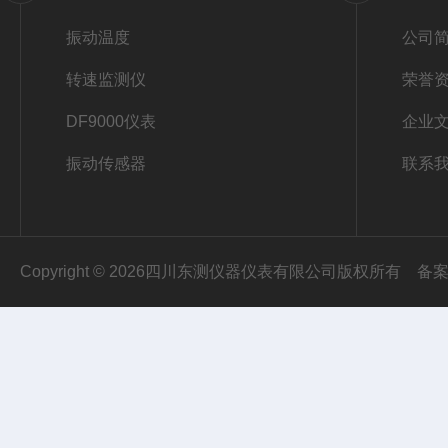
振动温度
公司
转速监测仪
荣誉
DF9000仪表
企业
振动传感器
联系
Copyright © 2026四川东测仪器仪表有限公司版权所有
备案