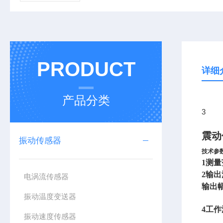
PRODUCT
详细
产品分类
3
震动
振动传感器
技术参
1
测量范
2
输出
电涡流传感器
输出幅
振动温度变送器
4
工作
振动速度传感器