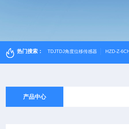
热门搜索：
TDJTDJ角度位移传感器
HZD-Z-6
产品中心