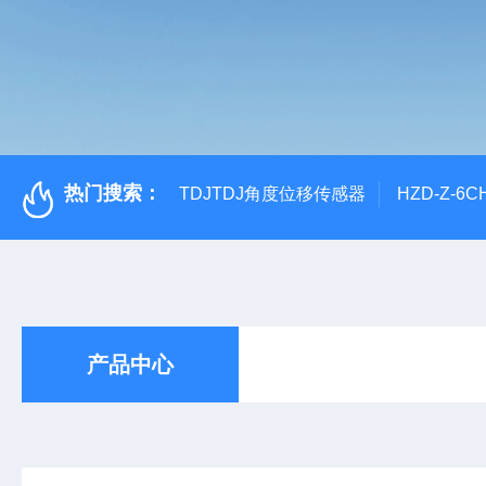
热门搜索：
TDJTDJ角度位移传感器
HZD-Z-6
产品中心