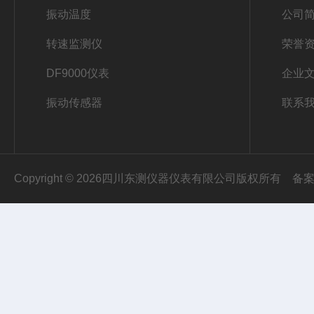
振动温度
公司
转速监测仪
荣誉
DF9000仪表
企业
振动传感器
联系
Copyright © 2026四川东测仪器仪表有限公司版权所有
备案