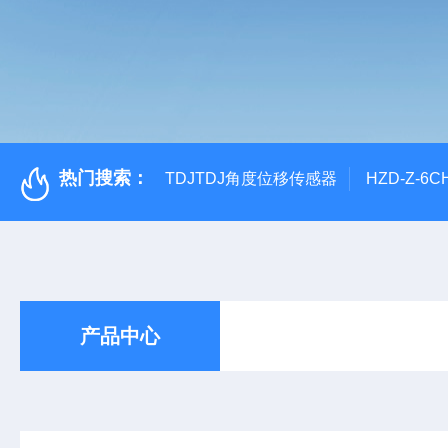
热门搜索：
TDJTDJ角度位移传感器
HZD-Z-6
产品中心