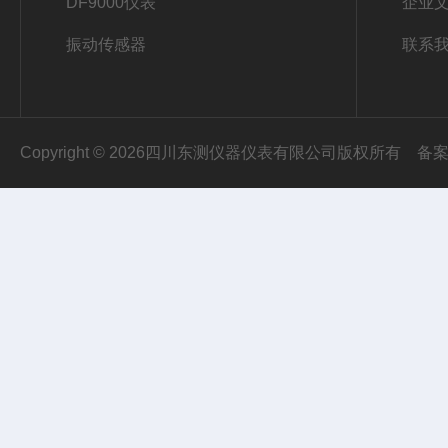
DF9000仪表
企业
振动传感器
联系
Copyright © 2026四川东测仪器仪表有限公司版权所有
备案