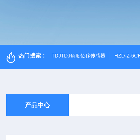
热门搜索：
TDJTDJ角度位移传感器
HZD-Z-6
产品中心