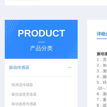
PRODUCT
详细
产品分类
振动速度
1．灵
2．加
振动传感器
3．
4．频
5．环
电涡流传感器
-10
6．
振动温度变送器
7．重
振动速度传感器
8．固