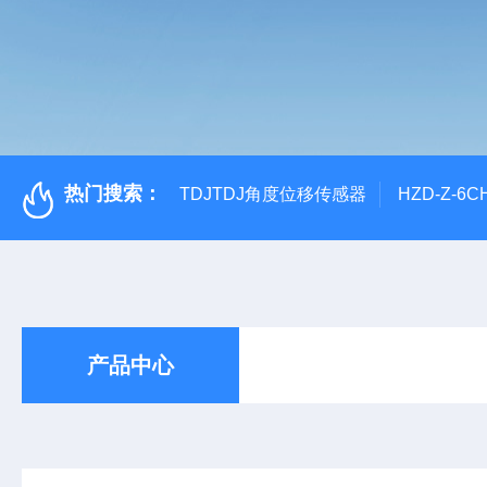
热门搜索：
TDJTDJ角度位移传感器
HZD-Z-6
产品中心