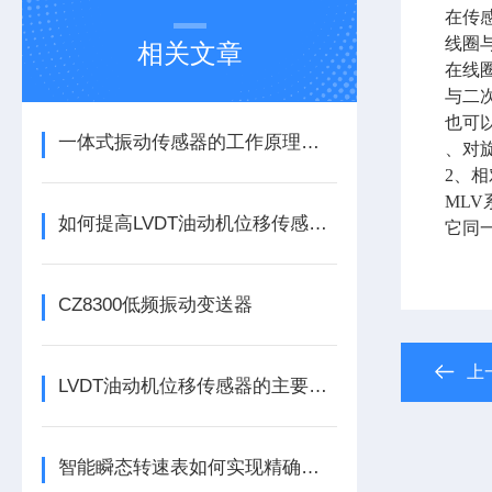
在传
线圈
相关文章
在线
与二
也可
一体式振动传感器的工作原理是什么？
、对
2
、相
ML
如何提高LVDT油动机位移传感器的精度？
它同
CZ8300低频振动变送器
上
LVDT油动机位移传感器的主要作用是什么？
智能瞬态转速表如何实现精确测量？