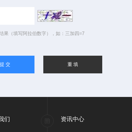
结果（填写阿拉伯数字），如：三加四=7
我们
资讯中心