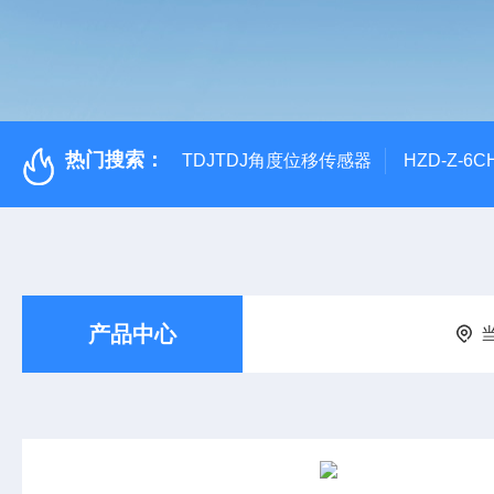
热门搜索：
TDJTDJ角度位移传感器
HZD-Z-6
产品中心