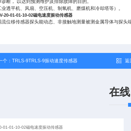
障诊断， 以达到预测维护及排除故障的目的。
工业透平机、风扇、空压机、制氧机、磨煤机和冷却塔等）。
V-20-01-01-10-02磁电速度振动传感器
位移传感器探头能动态、非接触地测量被测金属导体与探头端
一个：
TRLS-9TRLS-9振动速度传感器
返
在线