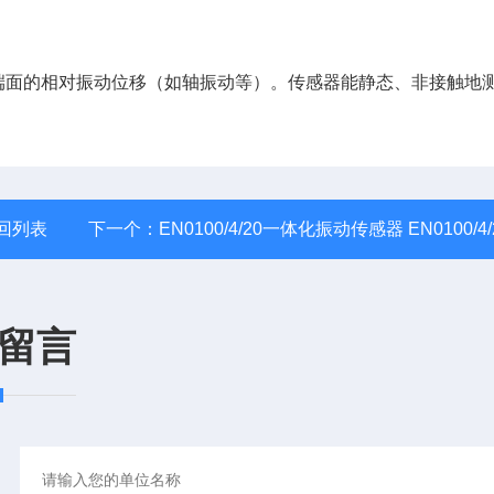
面的相对振动位移（如轴振动等）。传感器能静态、非接触地
回列表
下一个：
EN0100/4/20一体化振动传感器 EN0100/4/
留言