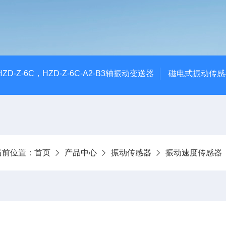
CHZD-Z-6C，HZD-Z-6C-A2-B3轴振动变送器
磁电式振动传感
当前位置：
首页
产品中心
振动传感器
振动速度传感器