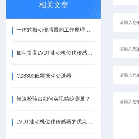
相关文章
一体式振动传感器的工作原理是什么？
如何提高LVDT油动机位移传感器的精度？
CZ8300低频振动变送器
转速校验台如何实现精确测量？
LVDT油动机位移传感器的优点分别有这几点