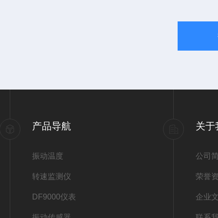
产品导航
关于
振动温度
公司
转速监测仪
荣誉
DF9000仪表
企业
振动传感器
联系