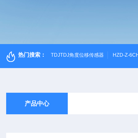
热门搜索：
TDJTDJ角度位移传感器
HZD-Z-6
产品中心