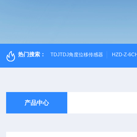
热门搜索：
TDJTDJ角度位移传感器
HZD-Z-6
产品中心