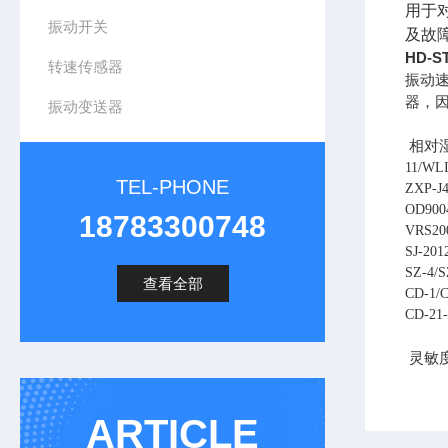
用于
振动开关
及故
HD-
转速传感器
振动
器，因
振动变送器
相对湿
11/W
TEL-PHONE
ZXP-J
OD900
18783300748
VRS20
SJ-20
SZ-4/
查看全部
CD-1/
CD-21
灵敏度
ARTICLE