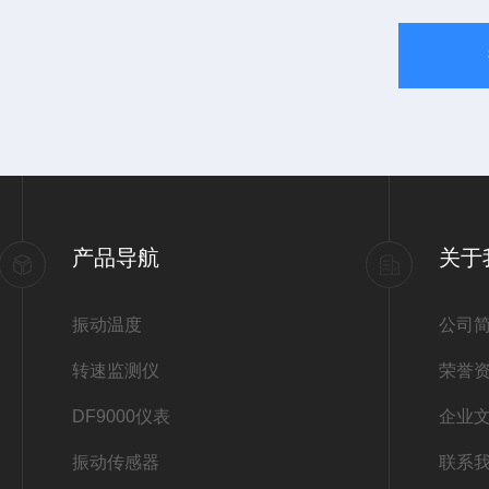
产品导航
关于
振动温度
公司
转速监测仪
荣誉
DF9000仪表
企业
振动传感器
联系