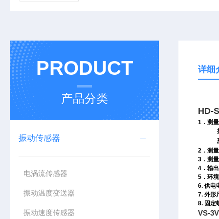
PRODUCT
详细
产品分类
HD-
1
．测量
振动传感器
2
．测量
3
．测量
4
．输出
电涡流传感器
5
．环境
6.
供电
振动温度变送器
7.
外形
8.
固定
振动速度传感器
VS-