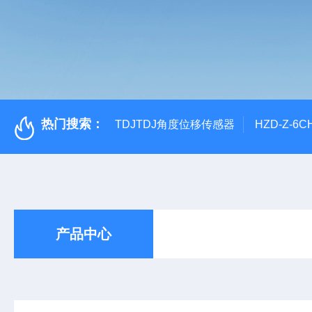
热门搜索：
TDJTDJ角度位移传感器
HZD-Z-6
产品中心