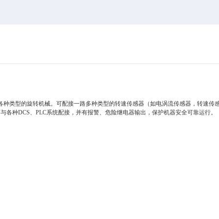
各种类型的旋转机械。可配接一路多种类型的转速传感器（如电涡流传感器，转速传
各种DCS、PLC系统配接，并有报警、危险继电器输出，保护机器安全可靠运行。