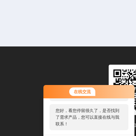
您好！欢迎前来咨询，很高兴为您
在线交流
服务，请问您要咨询什么问题呢？
您好，看您停留很久了，是否找到
了需求产品，您可以直接在线与我
联系！
扫码