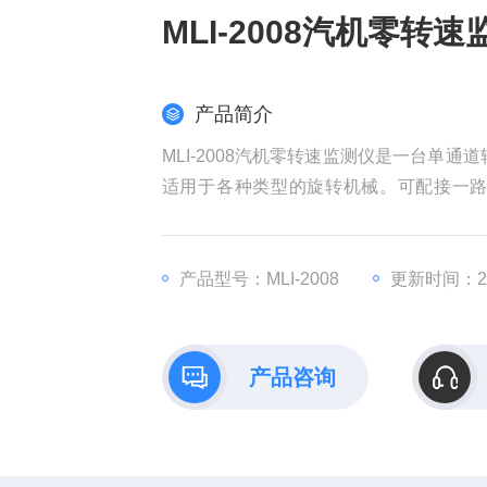
MLI-2008汽机零转
产品简介
MLI-2008汽机零转速监测仪是一台单
适用于各种类型的旋转机械。可配接一
等），只要输入的是正弦波，脉冲，方波信
接，并有报警、危险继电器输出，保护机
产品型号：MLI-2008
更新时间：202
产品咨询