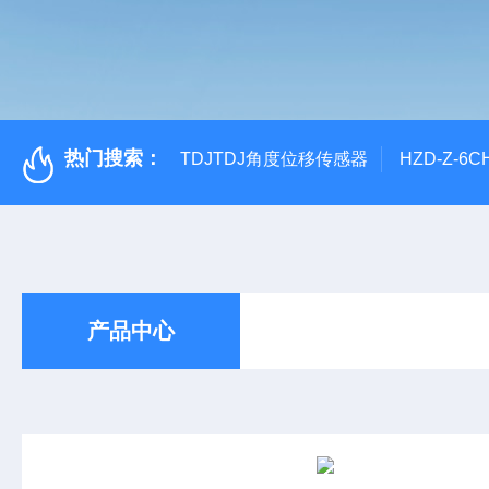
热门搜索：
TDJTDJ角度位移传感器
HZD-Z-6
产品中心