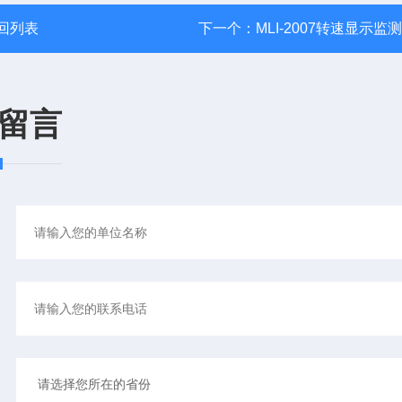
回列表
下一个：
MLI-2007转速显示监
留言