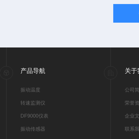
产品导航
关于
振动温度
公司
转速监测仪
荣誉
DF9000仪表
企业
振动传感器
联系