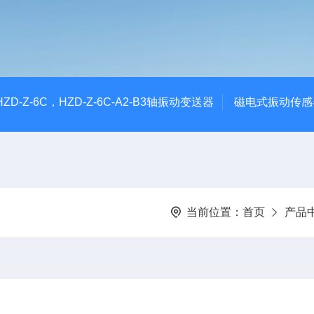
CHZD-Z-6C，HZD-Z-6C-A2-B3轴振动变送器
磁电式振动传感
当前位置：
首页
产品