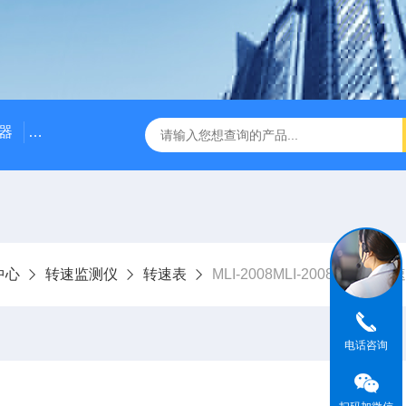
器
NE3100电涡流位移传感器
三轴振动传感器 加速度
中心
转速监测仪
转速表
MLI-2008MLI-2008汽机零
电话咨询