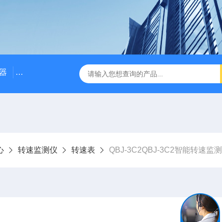
器
NE3100电涡流位移传感器
三轴振动传感器 加速度
心
转速监测仪
转速表
QBJ-3C2QBJ-3C2智能转速监