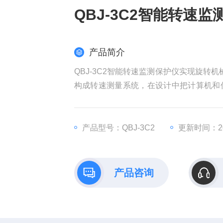
QBJ-3C2智能转速监
产品简介
QBJ-3C2智能转速监测保护仪实现旋转
构成转速测量系统，在设计中把计算机和
编程灵活、易变的特点，并且有测量范围和
件，有零转速报警功能，有反转报警功能
产品型号：QBJ-3C2
更新时间：202
产品咨询