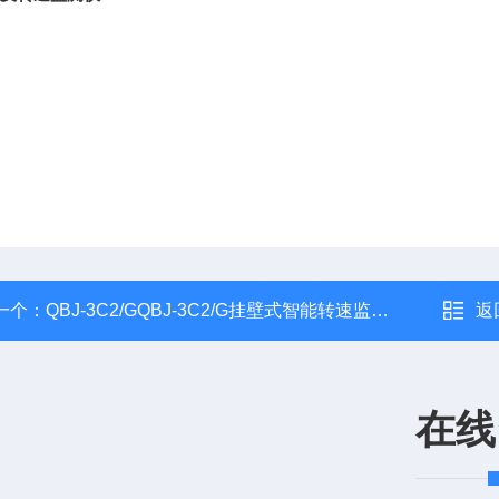
一个：
QBJ-3C2/GQBJ-3C2/G挂壁式智能转速监测仪
返
在线