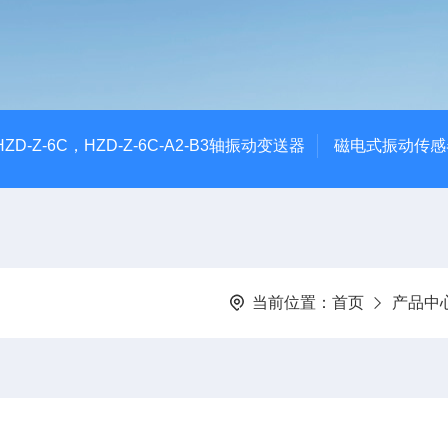
CHZD-Z-6C，HZD-Z-6C-A2-B3轴振动变送器
磁电式振动传感
当前位置：
首页
产品中