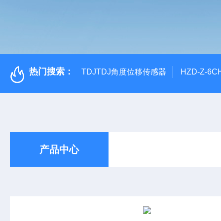
热门搜索：
TDJTDJ角度位移传感器
HZD-Z-6
产品中心