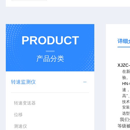
PRODUCT
详细
产品分类
XJZ
在
验。
转速监测仪
HN-
速，
高”
技术
转速变送器
安装
选型
位移
我们
等级被
测速仪