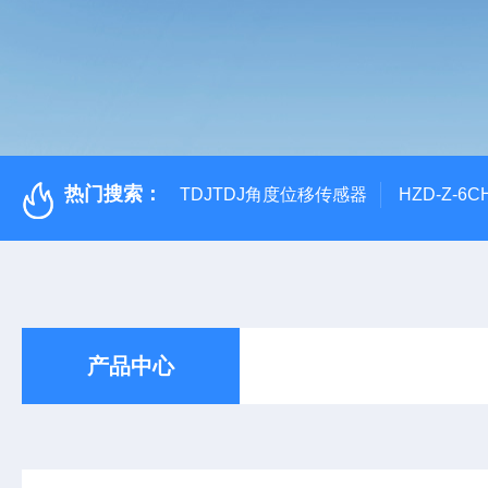
热门搜索：
TDJTDJ角度位移传感器
HZD-Z-6
产品中心