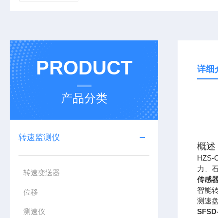
PRODUCT
详细
产品分类
转速监测仪
概述
HZS-
力、
转速变送器
传感
智能
位移
测速
测速仪
SFS