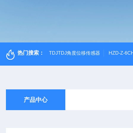
热门搜索：
TDJTDJ角度位移传感器
HZD-Z-6
产品中心