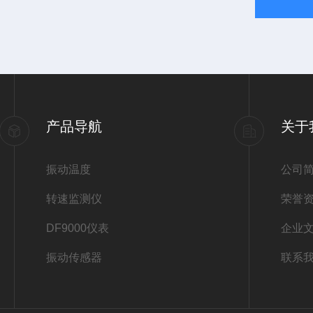
产品导航
关于
振动温度
公司
转速监测仪
荣誉
DF9000仪表
企业
振动传感器
联系