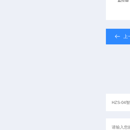
监控器
上