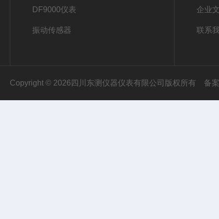
DF9000仪表
企业
振动传感器
联系
Copyright © 2026四川东测仪器仪表有限公司版权所有
备案