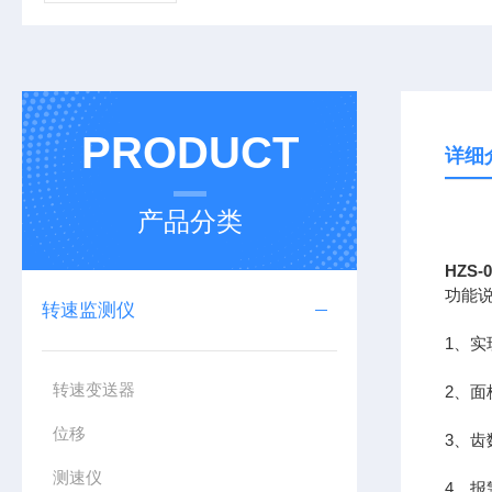
PRODUCT
详细
产品分类
HZS
功能
转速监测仪
1、实
转速变送器
2、
位移
3、
测速仪
4、报