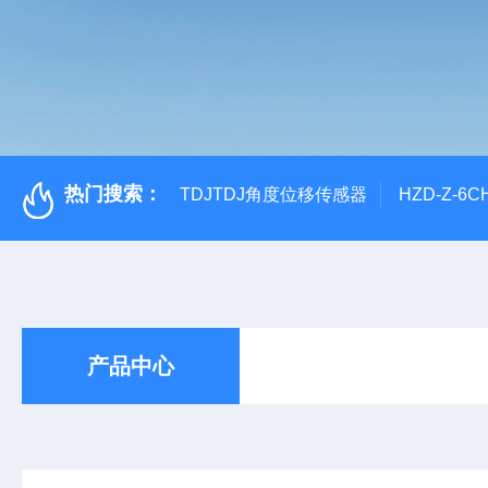
热门搜索：
TDJTDJ角度位移传感器
HZD-Z-6
产品中心