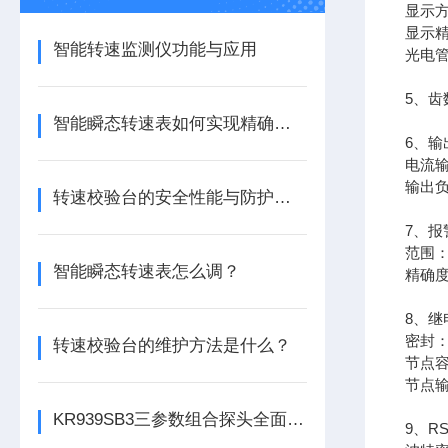
显示方
显示精度
智能转速监测仪功能与应用
光电管
5、齿
智能瞬态转速表如何实现精确测量？
6、输
电流输
输出负
转速校验台的安全性能与防护措施
7、报
范围：
智能瞬态转速表怎么调？
精确度
8、继
密封
转速校验台的维护方法是什么？
节点容量
节点
KR939SB3三参数组合探头全面解析
9、R