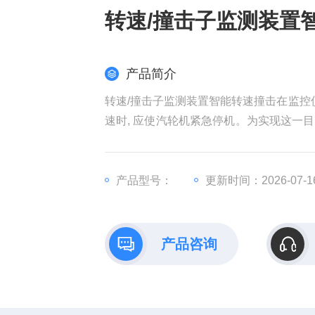
转速/撞击子监测装置
产品简介
转速/撞击子监测装置智能转速撞击在监控
速时, 应使汽轮机紧急停机。为实现这一
器撞击子在110%额定转速时产生的离心力
产品型号：
更新时间：2026-07-1
产品咨询