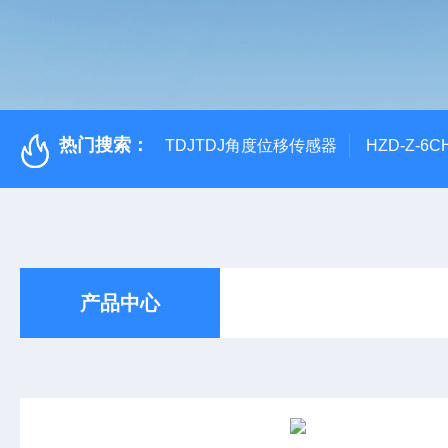
热门搜索：
TDJTDJ角度位移传感器
HZD-Z-6
产品中心