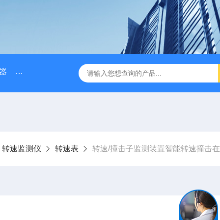
器
NE3100电涡流位移传感器
三轴振动传感器 加速度
转速监测仪
转速表
转速/撞击子监测装置智能转速撞击