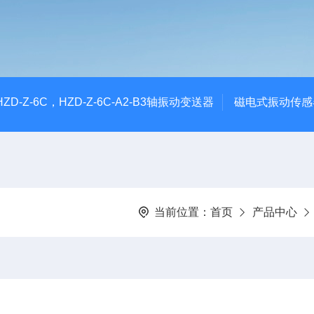
CHZD-Z-6C，HZD-Z-6C-A2-B3轴振动变送器
磁电式振动传感
当前位置：
首页
产品中心