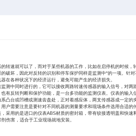
器的转速就可以了，而对于某些机器的工作，比如在启停机的时候，
的破坏，因此对反转的识别和停车保护同样是监测中*的一项。针对
机器在各种状况下的经济运行，避免可能产生的经济损失。
速监测中同时进行的，它可以接收两路转速传感器的输入信号，对两
，也有反转判断和保护功能，是一台多功能的监测仪表。仪表的输入
轴系凸台或凹槽或测速齿盘处，正对着感应体，两支传感器成一定的
。用户需要注意是要针对不同机器的测量要求和现场条件选用合适的
，采用的是进口的仪表ABS材质的密封箱，带有铰接透明盖和快速
冷却剂伤害，适合于工业现场就地安装。