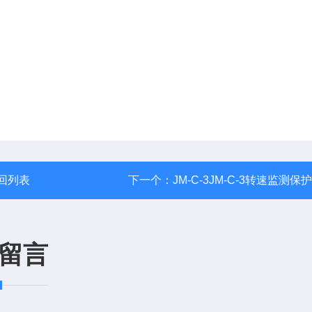
回列表
下一个：
JM-C-3JM-C-3转速监测保
留言