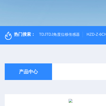
热门搜索：
TDJTDJ角度位移传感器
HZD-Z-6
产品中心