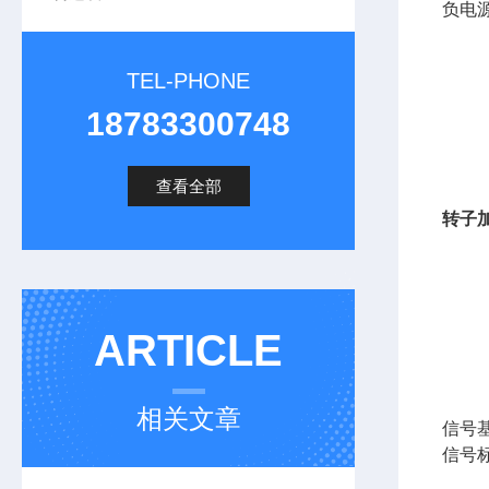
负电
TEL-PHONE
18783300748
查看全部
转子
ARTICLE
相关文章
信号
信号