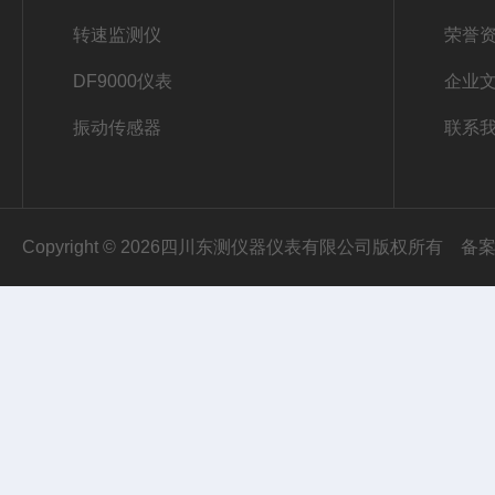
转速监测仪
荣誉
DF9000仪表
企业
振动传感器
联系
Copyright © 2026四川东测仪器仪表有限公司版权所有
备案