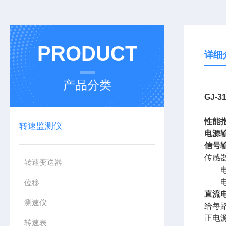
PRODUCT
详细
产品分类
GJ-
性能
转速监测仪
电源
信号
传感
转速变送器
位移
直流
测速仪
给每
正电
转速表