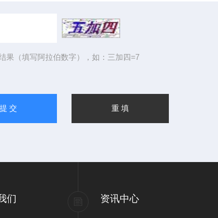
结果（填写阿拉伯数字），如：三加四=7
我们
资讯中心