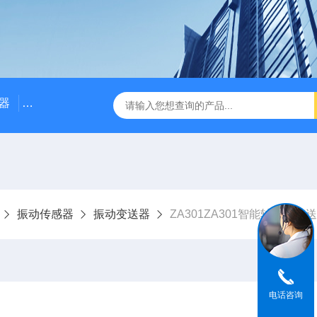
器
NE3100电涡流位移传感器
三轴振动传感器 加速度
振动传感器
振动变送器
ZA301ZA301智能轴振动变
电话咨询