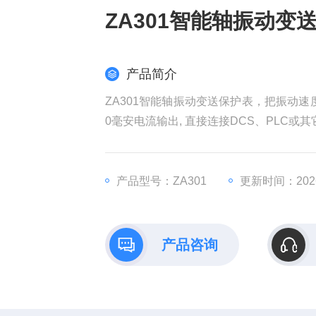
ZA301智能轴振动变
产品简介
ZA301智能轴振动变送保护表，把振动
0毫安电流输出, 直接连接DCS、PLC
于现场观察，性能优良，相对于振动监测
产品型号：ZA301
更新时间：2026
产品咨询