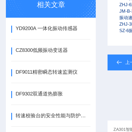
相关文章
ZHJ-6
JM-B-
振动速
ZHJ-
YD9200A 一体化振动传感器
SZ-6
CZ8300低频振动变送器
上
DF9011精密瞬态转速监测仪
DF9302双通道热膨胀
转速校验台的安全性能与防护措施