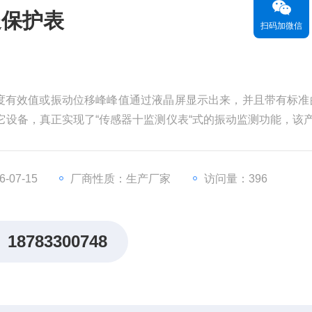
送保护表
扫码加微信
速度有效值或振动位移峰峰值通过液晶屏显示出来，并且带有标准的
或其它设备，真正实现了“传感器十监测仪表“式的振动监测功能，该
仪表价格也很实惠，是工厂设备振动测量监控的理想选择。
-07-15
厂商性质：生产厂家
访问量：396
18783300748