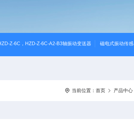
CHZD-Z-6C，HZD-Z-6C-A2-B3轴振动变送器
磁电式振动传感
当前位置：
首页
产品中心