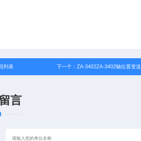
回列表
下一个：
ZA-3402ZA-3402轴位置变
留言