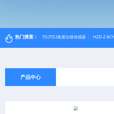
热门搜索：
TDJTDJ角度位移传感器
HZD-Z-6
产品中心