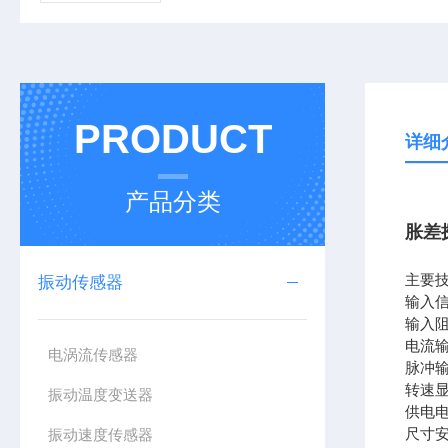
PRODUCT
详细
产品分类
胀差探
主要
振动传感器
输入信
输入阻
电流输
电涡流传感器
脉冲
转速显
振动温度变送器
供电电
尺寸安
振动速度传感器