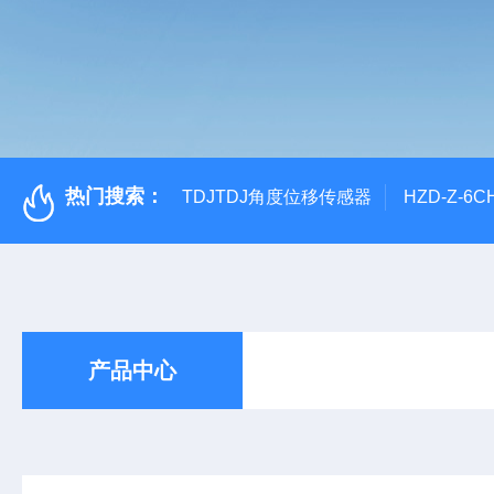
热门搜索：
TDJTDJ角度位移传感器
HZD-Z-6
产品中心