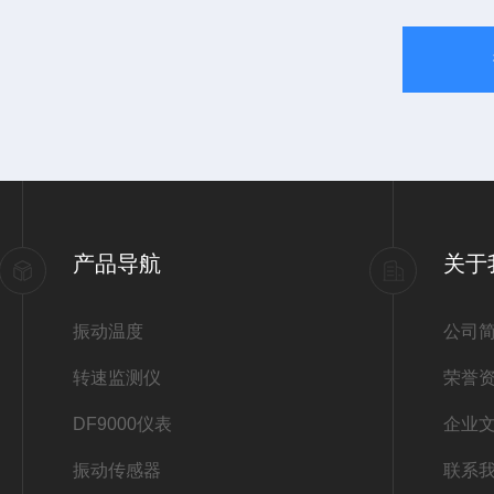
产品导航
关于
振动温度
公司
转速监测仪
荣誉
DF9000仪表
企业
振动传感器
联系