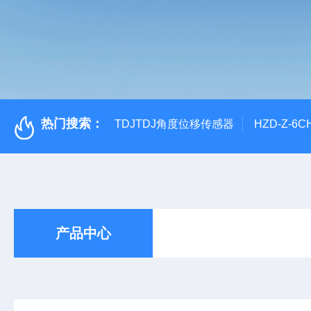
热门搜索：
TDJTDJ角度位移传感器
HZD-Z-6
产品中心