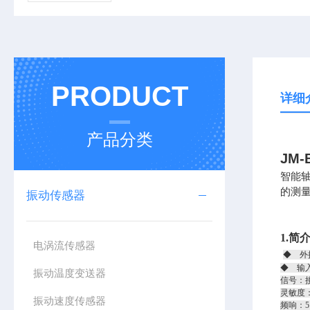
PRODUCT
详细
产品分类
JM
智能
的测
振动传感器
1.简
电涡流传感器
◆ 外接
◆ 输
振动温度变送器
信号：
灵敏度：2
振动速度传感器
频响：5