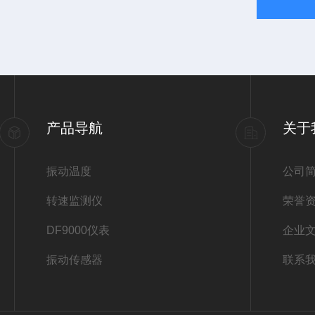
产品导航
关于
振动温度
公司
转速监测仪
荣誉
DF9000仪表
企业
振动传感器
联系