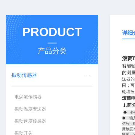
PRODUCT
详细
产品分类
滚筒电
智能
的测
振动传感器
送器的
围；可
轮增压
电涡流传感器
滚筒电
1.简
振动温度变送器
◆ 外接
◆ 输
振动速度传感器
信号：
灵敏度：2
振动开关
频响：5