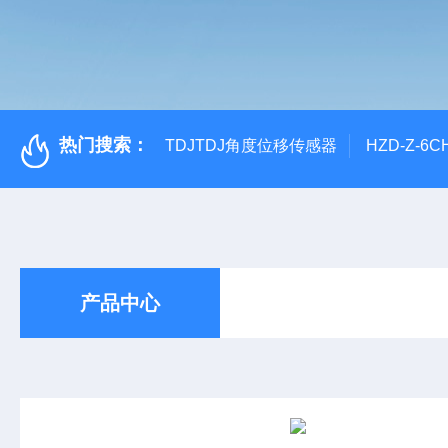
热门搜索：
TDJTDJ角度位移传感器
HZD-Z-6
产品中心