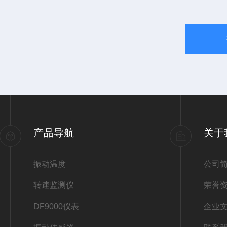
产品导航
关于
振动温度
公司
转速监测仪
荣誉
DF9000仪表
企业