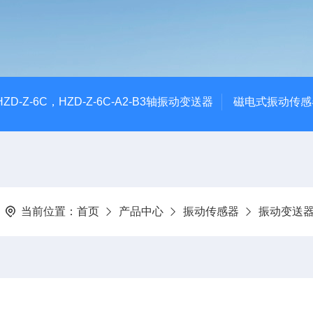
CHZD-Z-6C，HZD-Z-6C-A2-B3轴振动变送器
磁电式振动传感
当前位置：
首页
产品中心
振动传感器
振动变送