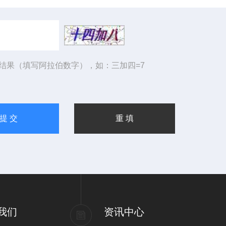
结果（填写阿拉伯数字），如：三加四=7
我们
资讯中心