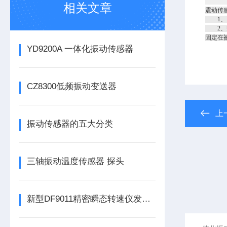
固定
相关文章
震动传
1、V
2、安
固定在
YD9200A 一体化振动传感器
CZ8300低频振动变送器
上
振动传感器的五大分类
三轴振动温度传感器 探头
新型DF9011精密瞬态转速仪发布，为工业转速监测带来革新