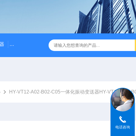
器
NE3100电涡流位移传感器
三轴振动传感器 加速度
器
HY-VT12-A02-B02-C05一体化振动变送器HY-VT12-A02-B0
电话咨询