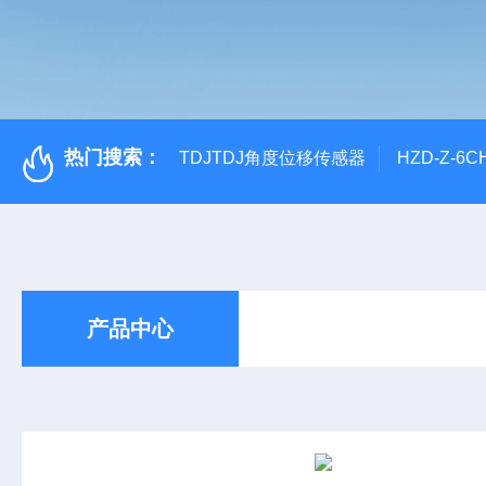
热门搜索：
TDJTDJ角度位移传感器
HZD-Z-6
产品中心