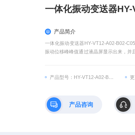
一体化振动变送器HY-VT1
产品简介
一体化振动变送器HY-VT12-A02-B0
振动位移峰峰值通过液晶屏显示出来，并且带
正实现了“传感器十监测仪表“式的振动监
很实惠，是工厂设备振动测量监控的理想
产品型号：HY-VT12-A02-B02-C05
更
产品咨询