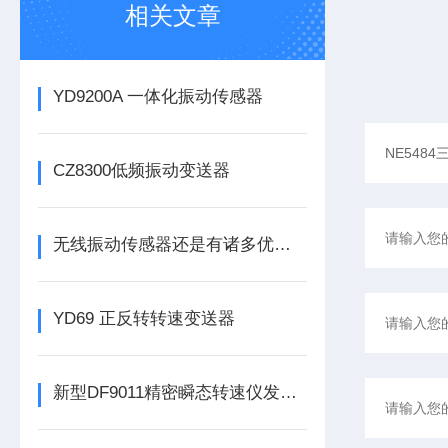
相关文章
YD9200A 一体化振动传感器
CZ8300低频振动变送器
无线振动传感器还是有诸多优势的
YD69 正反转转速变送器
新型DF9011精密瞬态转速仪发布，为工业转速监测带来革新