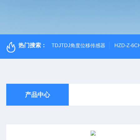
热门搜索：
TDJTDJ角度位移传感器
HZD-Z-6
产品中心