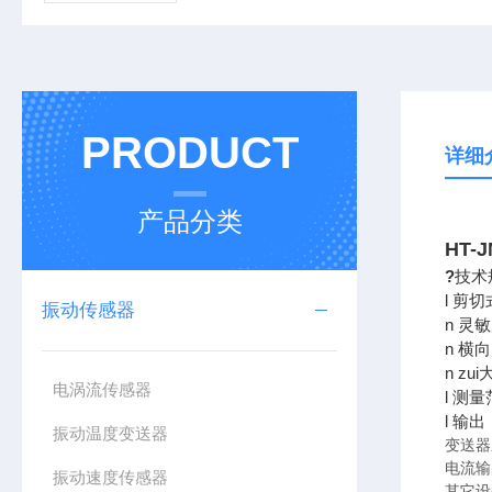
PRODUCT
详细
产品分类
HT-
?
技术
l 剪
振动传感器
n 灵
n 横
n zu
电涡流传感器
l 测
l 输
振动温度变送器
变送器
电流输
振动速度传感器
其它设