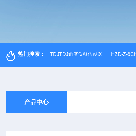
热门搜索：
TDJTDJ角度位移传感器
HZD-Z-6
产品中心