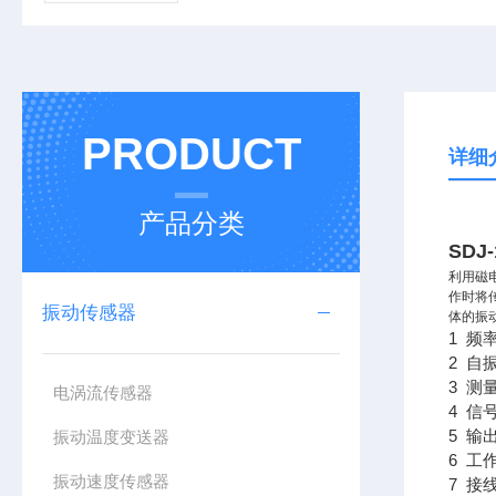
PRODUCT
详细
产品分类
SDJ
利用磁
作时将
振动传感器
体的振
1 频率
2 自振
3 测
电涡流传感器
4 信
5 输
振动温度变送器
6 工
振动速度传感器
7 接