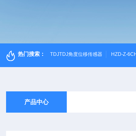
热门搜索：
TDJTDJ角度位移传感器
HZD-Z-6
产品中心