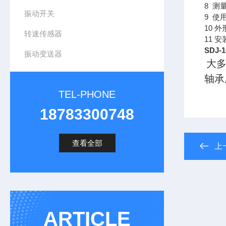
8 测
振动开关
9 使
10 外
转速传感器
11 安
SDJ
振动变送器
大
轴承
TEL-PHONE
18783300748
查看全部
上
ARTICLE