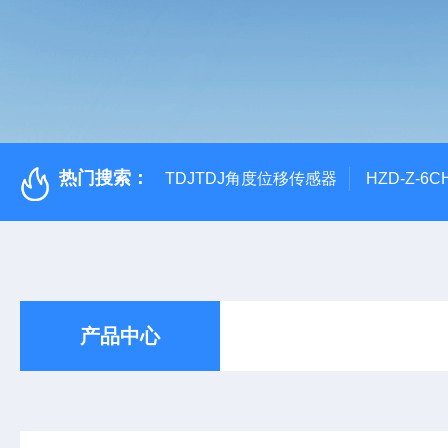
热门搜索：
TDJTDJ角度位移传感器
HZD-Z-6
产品中心