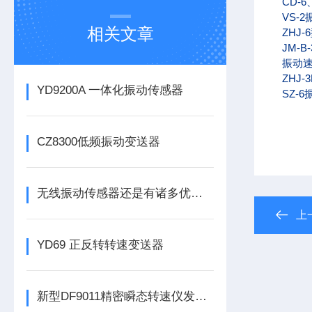
CD-6
VS-
相关文章
ZHJ-6
JM-B-
振动速
ZHJ-
YD9200A 一体化振动传感器
SZ-6
CZ8300低频振动变送器
无线振动传感器还是有诸多优势的
上
YD69 正反转转速变送器
新型DF9011精密瞬态转速仪发布，为工业转速监测带来革新