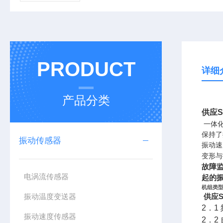
PRODUCT
详细
产品分类
供应S
一体化
保持了
振动传感器
振动速
变形与
故障
电涡流传感器
起的
机组类
振动温度变送器
供应S
2．1 
振动速度传感器
2．2