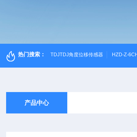
热门搜索：
TDJTDJ角度位移传感器
HZD-Z-6
产品中心