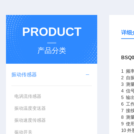
PRODUCT
详细
产品分类
BSQ
1 频率
振动传感器
2 自振
3 测
4 信
电涡流传感器
5 输
6 工
振动温度变送器
7 接
8 测
振动速度传感器
9 使
10 外
振动开关