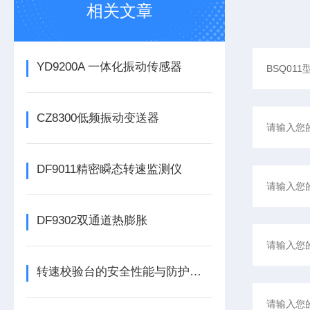
相关文章
YD9200A 一体化振动传感器
CZ8300低频振动变送器
DF9011精密瞬态转速监测仪
DF9302双通道热膨胀
转速校验台的安全性能与防护措施