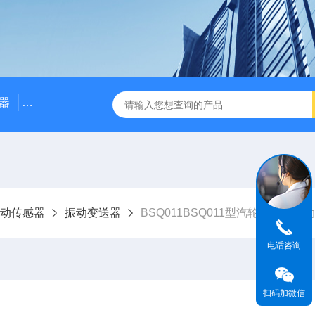
器
NE3100电涡流位移传感器
三轴振动传感器 加速度
动传感器
振动变送器
BSQ011BSQ011型汽轮机大轴振
电话咨询
扫码加微信