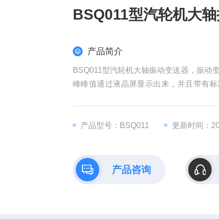
BSQ011型汽轮机大
产品简介
BSQ011型汽轮机大轴振动变送器，振
峰峰值通过液晶屏显示出来，并且带有标准的
了“传感器十监测仪表“式的振动监测功
惠，是工厂设备振动测量监控的理想选择
产品型号：BSQ011
更新时间：202
产品咨询