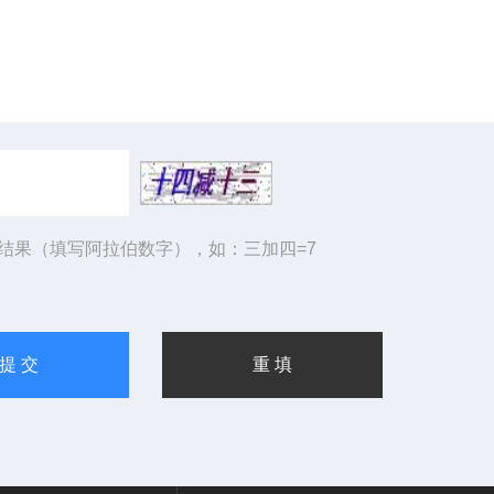
结果（填写阿拉伯数字），如：三加四=7