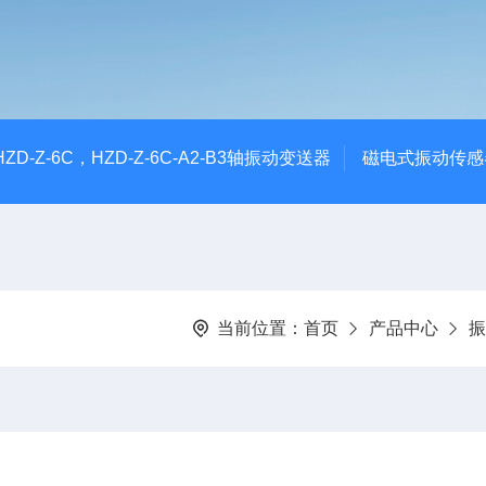
CHZD-Z-6C，HZD-Z-6C-A2-B3轴振动变送器
磁电式振动传感
当前位置：
首页
产品中心
振