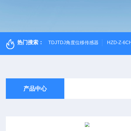
热门搜索：
TDJTDJ角度位移传感器
HZD-Z-6
产品中心